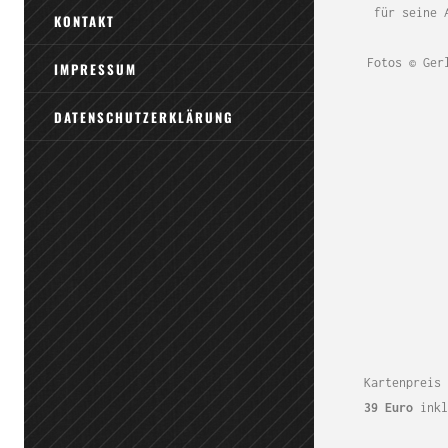
für seine 
KONTAKT
Fotos © Ger
IMPRESSUM
DATENSCHUTZERKLÄRUNG
Kartenpreis
39 Euro
ink