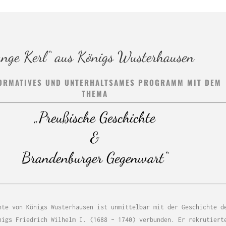
nge Kerl“ aus Königs Wusterhausen
FORMATIVES UND UNTERHALTSAMES PROGRAMM MIT DEM
THEMA
„Preußische Geschichte
&
Brandenburger Gegenwart“
hte von Königs Wusterhausen ist unmittelbar mit der Geschichte d
nigs Friedrich Wilhelm I. (1688 – 1740) verbunden. Er rekrutiert