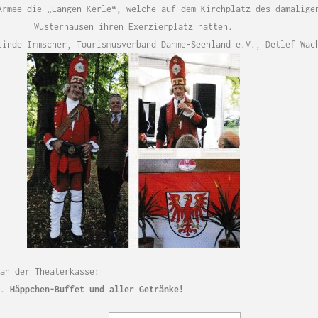
Armee die „Langen Kerle“, welche auf dem Kirchplatz des damalige
Wuster­hausen ihren Exerzierplatz hatten.
linde Irmscher, Tourismusverband Dahme-Seenland e.V., Detlef Wac
 an der Theaterkasse:
l.
Häppchen-Buffet und aller Getränke!