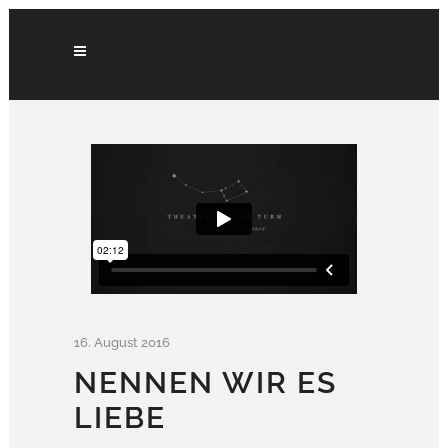
16. August 2016
NENNEN WIR ES
LIEBE