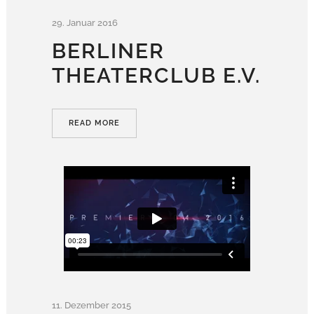
29. Januar 2016
BERLINER
THEATERCLUB E.V.
READ MORE
11. Dezember 2015