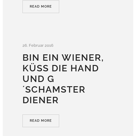
READ MORE
26. Februar 2016
BIN EIN WIENER,
KÜSS DIE HAND U
ND G´
SCHAMSTER D
IENER
READ MORE